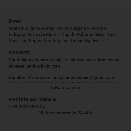
Dove
Firenze- Milano- Roma- Torino- Bergamo- Verona-
Bologna- Forte dei Marmi- Napoli- Palermo- Bari- New
York- Las Vegas- Los Angeles- Dubai- Nashville
Contatti
Per richieste di partnership, collaborazione o franchising:
avhq@allanticovinaio.com
Per altre informazioni:
infoallanticovinaio@gmail.com
Lavora con noi
Per info scrivere a
+ 39 3332690704
Vi risponderemo in 24/48h